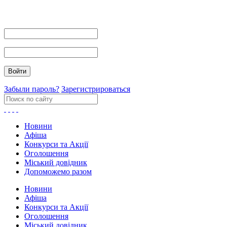
Забыли пароль?
Зарегистрироваться
Новини
Афіша
Конкурси та Акції
Оголошення
Міський довідник
Допоможемо разом
Новини
Афіша
Конкурси та Акції
Оголошення
Міський довідник