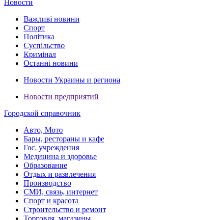
Новости
Важливі новини
Спорт
Політика
Суспільство
Кримінал
Останні новини
Новости Украины и региона
Новости предприятий
Городской справочник
Авто, Мото
Бары, рестораны и кафе
Гос. учреждения
Медицина и здоровье
Образование
Отдых и развлечения
Производство
СМИ, связь, интернет
Спорт и красота
Строительство и ремонт
Торговля, магазины